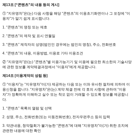
제13조 [“콘텐츠”의 내용 등의 게시]
① “지유명차”은(는) 다음 사항을 해당 “콘텐츠”의 이용초기화면이나 그 포장에 “이
용자”가 알기 쉽게 표시합니다.
1. “콘텐츠”의 명칭 또는 제호
2. “콘텐츠”의 제작 및 표시 연월일
3. “콘텐츠” 제작자의 성명(법인인 경우에는 법인의 명칭), 주소, 전화번호
4. “콘텐츠”의 내용, 이용방법, 이용료 기타 이용조건
② “지유명차”은(는) “콘텐츠”별 이용가능기기 및 이용에 필요한 최소한의 기술사양
에 관한 정보를 계약체결과정에서 “이용자”에게 제공합니다.
제14조 [이용계약의 성립 등]
① “이용자”는 “지유명차”이(가) 제공하는 다음 또는 이와 유사한 절차에 의하여 이
용신청을 합니다. “지유명차”은(는) 계약 체결 전에 각 호의 사항에 관하여 “이용
자”가 정확하게 이해하고 실수 또는 착오 없이 거래할 수 있도록 정보를 제공합니
다.
1. “콘텐츠” 목록의 열람 및 선택
2. 성명, 주소, 전화번호(또는 이동전화번호), 전자우편주소 등의 입력
3. 약관내용, 청약철회가 불가능한 “콘텐츠”에 대해 “지유명차”이(가) 취한 조치에
관련한 내용에 대한 확인