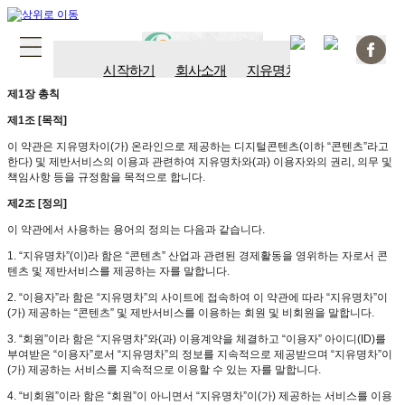
시작하기
회사소개
지유명차
지유차예관
제1장 총칙
제1조 [목적]
이 약관은 지유명차이(가) 온라인으로 제공하는 디지털콘텐츠(이하 “콘텐츠”라고
한다) 및 제반서비스의 이용과 관련하여 지유명차와(과) 이용자와의 권리, 의무 및
책임사항 등을 규정함을 목적으로 합니다.
제2조 [정의]
이 약관에서 사용하는 용어의 정의는 다음과 같습니다.
1. “지유명차”(이)라 함은 “콘텐츠” 산업과 관련된 경제활동을 영위하는 자로서 콘
텐츠 및 제반서비스를 제공하는 자를 말합니다.
2. “이용자”라 함은 “지유명차”의 사이트에 접속하여 이 약관에 따라 “지유명차”이
(가) 제공하는 “콘텐츠” 및 제반서비스를 이용하는 회원 및 비회원을 말합니다.
3. “회원”이라 함은 “지유명차”와(과) 이용계약을 체결하고 “이용자” 아이디(ID)를
부여받은 “이용자”로서 “지유명차”의 정보를 지속적으로 제공받으며 “지유명차”이
(가) 제공하는 서비스를 지속적으로 이용할 수 있는 자를 말합니다.
4. “비회원”이라 함은 “회원”이 아니면서 “지유명차”이(가) 제공하는 서비스를 이용