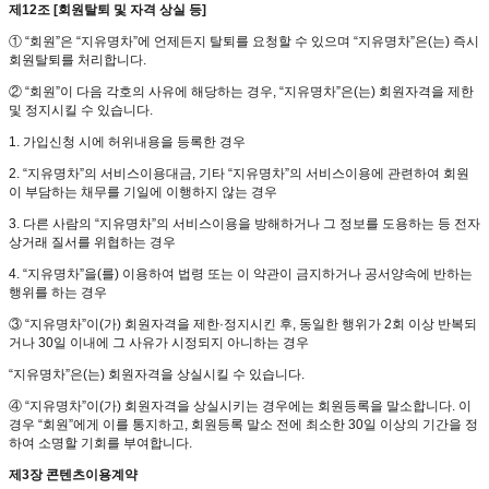
제12조 [회원탈퇴 및 자격 상실 등]
① “회원”은 “지유명차”에 언제든지 탈퇴를 요청할 수 있으며 “지유명차”은(는) 즉시
회원탈퇴를 처리합니다.
② “회원”이 다음 각호의 사유에 해당하는 경우, “지유명차”은(는) 회원자격을 제한
및 정지시킬 수 있습니다.
1. 가입신청 시에 허위내용을 등록한 경우
2. “지유명차”의 서비스이용대금, 기타 “지유명차”의 서비스이용에 관련하여 회원
이 부담하는 채무를 기일에 이행하지 않는 경우
3. 다른 사람의 “지유명차”의 서비스이용을 방해하거나 그 정보를 도용하는 등 전자
상거래 질서를 위협하는 경우
4. “지유명차”을(를) 이용하여 법령 또는 이 약관이 금지하거나 공서양속에 반하는
행위를 하는 경우
③ “지유명차”이(가) 회원자격을 제한·정지시킨 후, 동일한 행위가 2회 이상 반복되
거나 30일 이내에 그 사유가 시정되지 아니하는 경우
“지유명차”은(는) 회원자격을 상실시킬 수 있습니다.
④ “지유명차”이(가) 회원자격을 상실시키는 경우에는 회원등록을 말소합니다. 이
경우 “회원”에게 이를 통지하고, 회원등록 말소 전에 최소한 30일 이상의 기간을 정
하여 소명할 기회를 부여합니다.
제3장 콘텐츠이용계약