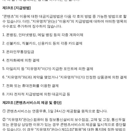
제19조 [지급방법]
“콘텐츠”의 이용에 대한 대금지급방법은 다음 각 호의 방법 중 가능한 방법으로 할
수 있습니다. 다만, “지유명차”은(는) “이용자”의 지급방법에 대하여 어떠한 명목의
수수료도 추가하여 징수하지 않습니다.
1. 폰뱅킹, 인터넷뱅킹, 메일 뱅킹 등의 각종 계좌이체
2. 선불카드, 직불카드, 신용카드 등의 각종 카드결제
3. 온라인무통장입금
4. 전자화폐에 의한 결제
5. 마일리지 등 “지유명차”이(가) 지급한 포인트에 의한 결제
6. “지유명차”와(과) 계약을 맺었거나 “지유명차”이(가) 인정한 상품권에 의한 결제
7. 전화 또는 휴대전화를 이용한 결제
8. 기타 전자적 지급방법에 의한 대금지급 등
제20조 [콘텐츠서비스의 제공 및 중단]
① 콘텐츠서비스는 연중무휴, 1일 24시간 제공함을 원칙으로 합니다.
② “지유명차”은(는) 컴퓨터 등 정보통신설비의 보수점검, 교체 및 고장, 통신두절
또는 운영상 상당한 이유가 있는 경우 콘텐츠서비스의 제공을 일시적으로 중단할
수 있습니다. 이 경우 “지유명차”은(는) 제11조[“회원”에 대한 통지]에 정한 방법으