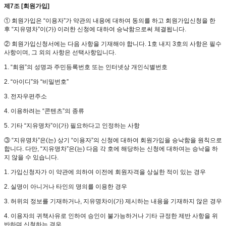
제7조 [회원가입]
① 회원가입은 “이용자”가 약관의 내용에 대하여 동의를 하고 회원가입신청을 한
후 “지유명차”이(가) 이러한 신청에 대하여 승낙함으로써 체결됩니다.
② 회원가입신청서에는 다음 사항을 기재해야 합니다. 1호 내지 3호의 사항은 필수
사항이며, 그 외의 사항은 선택사항입니다.
1. “회원”의 성명과 주민등록번호 또는 인터넷상 개인식별번호
2. “아이디”와 “비밀번호”
3. 전자우편주소
4. 이용하려는 “콘텐츠”의 종류
5. 기타 “지유명차”이(가) 필요하다고 인정하는 사항
③ “지유명차”은(는) 상기 “이용자”의 신청에 대하여 회원가입을 승낙함을 원칙으로
합니다. 다만, “지유명차”은(는) 다음 각 호에 해당하는 신청에 대하여는 승낙을 하
지 않을 수 있습니다.
1. 가입신청자가 이 약관에 의하여 이전에 회원자격을 상실한 적이 있는 경우
2. 실명이 아니거나 타인의 명의를 이용한 경우
3. 허위의 정보를 기재하거나, 지유명차이(가) 제시하는 내용을 기재하지 않은 경우
4. 이용자의 귀책사유로 인하여 승인이 불가능하거나 기타 규정한 제반 사항을 위
반하며 신청하는 경우