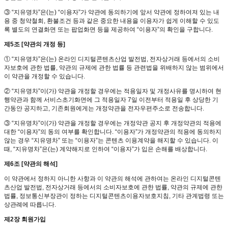
③ “지유명차”은(는) “이용자”가 약관에 동의하기에 앞서 약관에 정하여져 있는 내
용 중 청약철회, 환불조건 등과 같은 중요한 내용을 이용자가 쉽게 이해할 수 있도
록 별도의 연결화면 또는 팝업화면 등을 제공하여 “이용자”의 확인을 구합니다.
제5조 [약관의 개정 등]
① “지유명차”은(는) 온라인 디지털콘텐츠산업 발전법, 전자상거래 등에서의 소비
자보호에 관한 법률, 약관의 규제에 관한 법률 등 관련법을 위배하지 않는 범위에서
이 약관을 개정할 수 있습니다.
② “지유명차”이(가) 약관을 개정할 경우에는 적용일자 및 개정사유를 명시하여 현
행약관과 함께 서비스초기화면에 그 적용일자 7일 이전부터 적용일 후 상당한 기
간동안 공지하고, 기존회원에게는 개정약관을 전자우편주소로 전송합니다.
③ “지유명차”이(가) 약관을 개정할 경우에는 개정약관 공지 후 개정약관의 적용에
대한 “이용자”의 동의 여부를 확인합니다. “이용자”가 개정약관의 적용에 동의하지
않는 경우 “지유명차” 또는 “이용자”는 콘텐츠 이용계약을 해지할 수 있습니다. 이
때, “지유명차”은(는) 계약해지로 인하여 “이용자”가 입은 손해를 배상합니다.
제6조 [약관의 해석]
이 약관에서 정하지 아니한 사항과 이 약관의 해석에 관하여는 온라인 디지털콘텐
츠산업 발전법, 전자상거래 등에서의 소비자보호에 관한 법률, 약관의 규제에 관한
법률, 정보통신부장관이 정하는 디지털콘텐츠이용자보호지침, 기타 관계법령 또는
상관례에 따릅니다.
제2장 회원가입